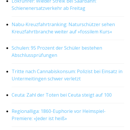
Lokführer: Wieder Streik bei Saarbahn:
Schienenersatzverkehr ab Freitag
Nabu-Kreuzfahrtranking: Naturschützer sehen
Kreuzfahrtbranche weiter auf »fossilem Kurs«
Schulen: 95 Prozent der Schüler bestehen
Abschlussprüfungen
Tritte nach Cannabiskonsum: Polizist bei Einsatz in
Untermeitingen schwer verletzt
Ceuta: Zahl der Toten bei Ceuta steigt auf 100
Regionalliga: 1860-Euphorie vor Heimspiel-
Premiere: «Jeder ist heiß»