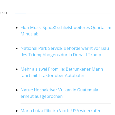
RSS
h so
Elon Musk: SpaceX schließt weiteres Quartal im
Minus ab
National Park Service: Behörde warnt vor Bau
des Triumphbogens durch Donald Trump
Mehr als zwei Promille: Betrunkener Mann
fährt mit Traktor über Autobahn
Natur: Hochaktiver Vulkan in Guatemala
erneut ausgebrochen
Maria Luiza Ribeiro Viotti: USA widerrufen