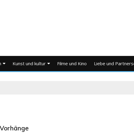
n
Kunst und kultur
Filme und Kino
Liebe und Partners
 Vorhänge