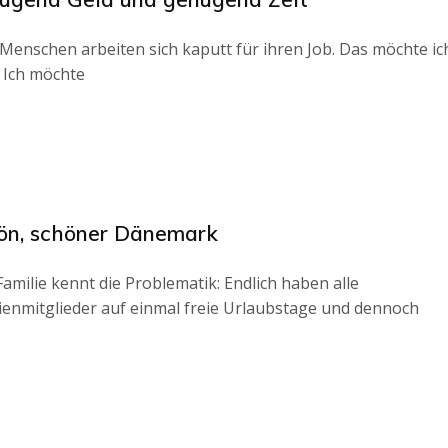
 Menschen arbeiten sich kaputt für ihren Job. Das möchte ic
. Ich möchte
ön, schöner Dänemark
Familie kennt die Problematik: Endlich haben alle
ienmitglieder auf einmal freie Urlaubstage und dennoch