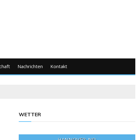
chaft
Nachrichten
Kontakt
WETTER
HANNOVER, ND