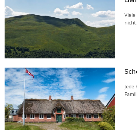
Viele
nicht
Sch
Jede 
Famil