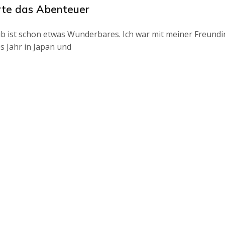
rte das Abenteuer
b ist schon etwas Wunderbares. Ich war mit meiner Freundi
es Jahr in Japan und