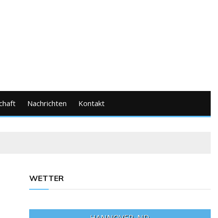
chaft
Nachrichten
Kontakt
WETTER
HANNOVER, ND