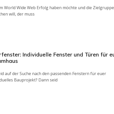
m World Wide Web Erfolg haben möchte und die Zielgruppe
chen will, der muss
fenster: Individuelle Fenster und Türen für e
umhaus
eid auf der Suche nach den passenden Fenstern für euer
iduelles Bauprojekt? Dann seid