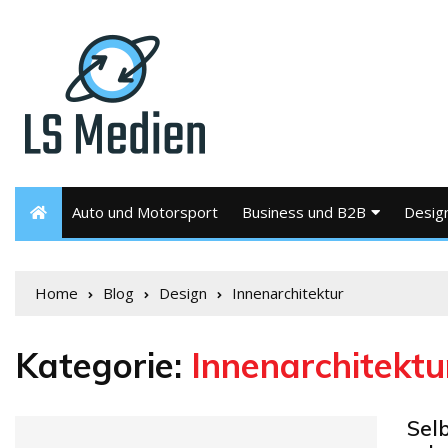
Auto und Motorsport
Business und B2B
Desig
Home
Blog
Design
Innenarchitektur
Kategorie:
Innenarchitektu
Sel