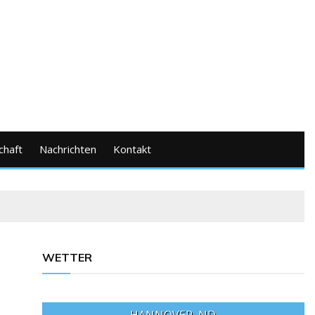
chaft
Nachrichten
Kontakt
WETTER
HANNOVER, ND