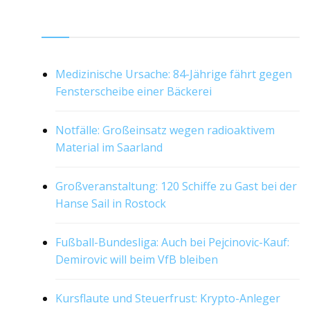
RSS
Medizinische Ursache: 84-Jährige fährt gegen
Fensterscheibe einer Bäckerei
Notfälle: Großeinsatz wegen radioaktivem
Material im Saarland
Großveranstaltung: 120 Schiffe zu Gast bei der
Hanse Sail in Rostock
Fußball-Bundesliga: Auch bei Pejcinovic-Kauf:
Demirovic will beim VfB bleiben
Kursflaute und Steuerfrust: Krypto-Anleger