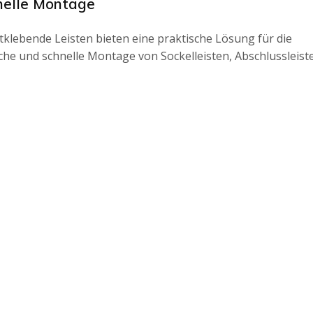
nelle Montage
tklebende Leisten bieten eine praktische Lösung für die
che und schnelle Montage von Sockelleisten, Abschlussleist