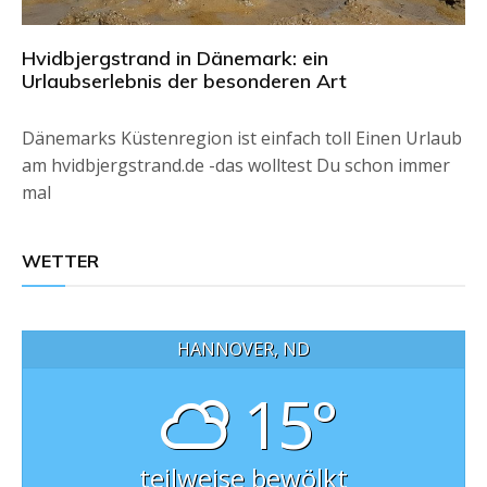
Hvidbjergstrand in Dänemark: ein
Urlaubserlebnis der besonderen Art
Dänemarks Küstenregion ist einfach toll Einen Urlaub
am hvidbjergstrand.de -das wolltest Du schon immer
mal
WETTER
HANNOVER, ND
15°
teilweise bewölkt